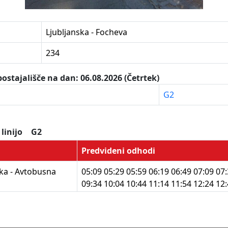
Ljubljanska - Focheva
234
ostajališče na dan: 06.08.2026 (Četrtek)
G2
 linijo
G2
Predvideni odhodi
ska - Avtobusna
05:09 05:29 05:59 06:19 06:49 07:09 07
09:34 10:04 10:44 11:14 11:54 12:24 12
14:24 14:54 15:14 15:44 16:04 16:34 17
19:34 20:04 20:44 21:14 21:54