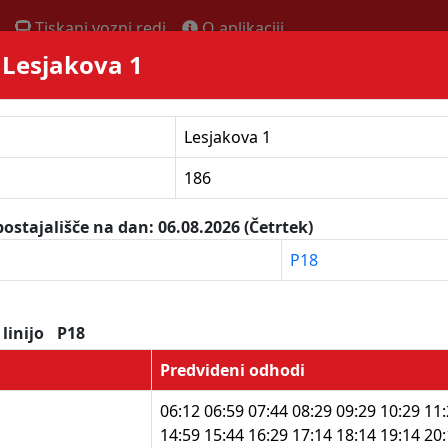
Tiskani vozni redi
O aplikaciji
- Lesjakova 1
Lesjakova 1
186
ostajališče na dan: 06.08.2026 (Četrtek)
P18
 linijo
P18
Predvideni odhodi
06:12 06:59 07:44 08:29 09:29 10:29 11
14:59 15:44 16:29 17:14 18:14 19:14 20