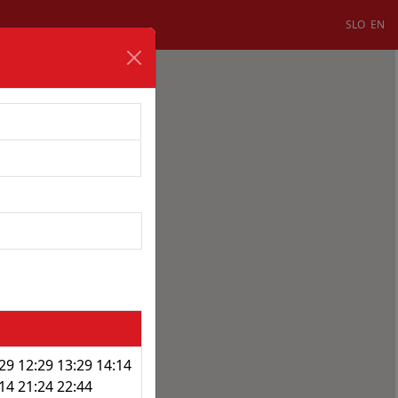
SLO
EN
:29 12:29 13:29 14:14
:14 21:24 22:44